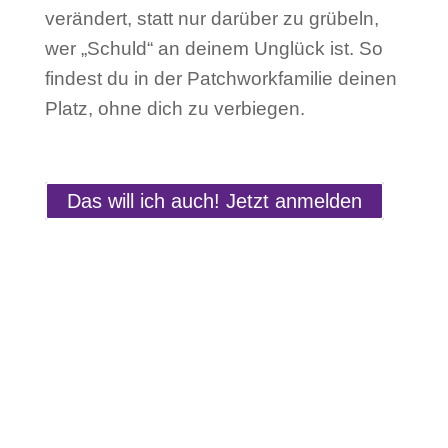
verändert, statt nur darüber zu grübeln,
wer „Schuld“ an deinem Unglück ist. So
findest du in der Patchworkfamilie deinen
Platz, ohne dich zu verbiegen.
Das will ich auch! Jetzt anmelden
Hallo, ich bin Marita.
Ich bin Mutter von zwei Mädchen (10 und