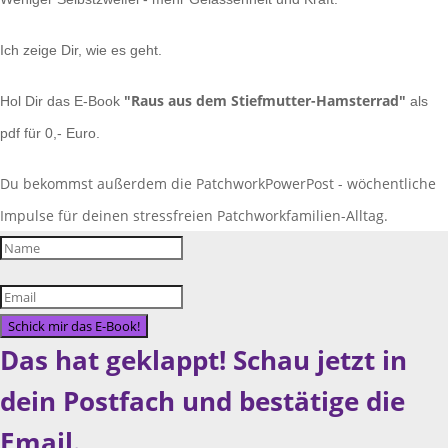
Ich zeige Dir, wie es geht.
"Raus aus dem Stiefmutter-Hamsterrad"
Hol Dir das E-Book
als
pdf für 0,- Euro.
Du bekommst außerdem die PatchworkPowerPost - wöchentliche
Impulse für deinen stressfreien Patchworkfamilien-Alltag.
Schick mir das E-Book!
Das hat geklappt! Schau jetzt in
dein Postfach und bestätige die
Email.