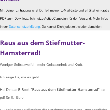
Mit Deiner Eintragung wirst Du Teil meiner E-Mail-Liste und erhältst ein gratis
PDF zum Download. Ich nutze ActiveCampaign für den Versand. Mehr Infos
in der
Datenschutzerklärung
. Du kannst Dich jederzeit wieder abmelden.
Raus aus dem Stiefmutter-
Hamsterrad!
Weniger Selbstzweifel - mehr Gelassenheit und Kraft.
Ich zeige Dir, wie es geht.
"Raus aus dem Stiefmutter-Hamsterrad"
Hol Dir das E-Book
als
pdf für 0,- Euro.
Du bekommst außerdem die PatchworkPowerPost - wöchentliche