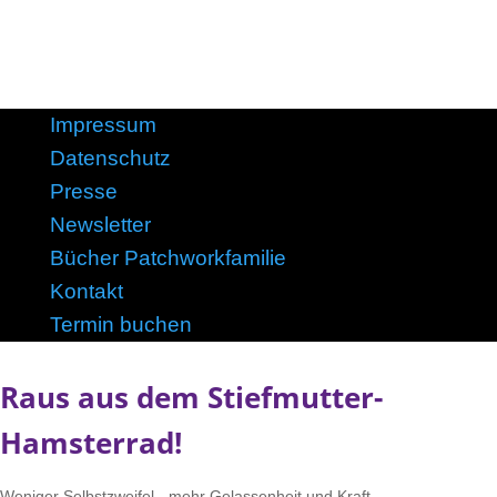
Impressum
Datenschutz
Presse
Newsletter
Bücher Patchworkfamilie
Kontakt
Termin buchen
Raus aus dem Stiefmutter-
Hamsterrad!
Weniger Selbstzweifel - mehr Gelassenheit und Kraft.