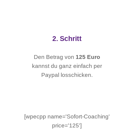
2. Schritt
Den Betrag von
125 Euro
kannst du ganz einfach per
Paypal losschicken.
[wpecpp name='Sofort-Coaching'
price='125']