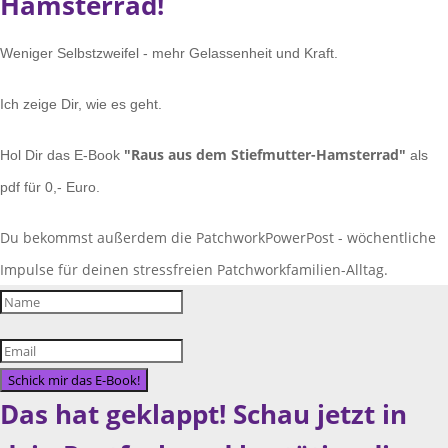
Hamsterrad!
Weniger Selbstzweifel - mehr Gelassenheit und Kraft.
Ich zeige Dir, wie es geht.
"Raus aus dem Stiefmutter-Hamsterrad"
Hol Dir das E-Book
als
pdf für 0,- Euro.
Du bekommst außerdem die PatchworkPowerPost - wöchentliche
Impulse für deinen stressfreien Patchworkfamilien-Alltag.
Schick mir das E-Book!
Das hat geklappt! Schau jetzt in