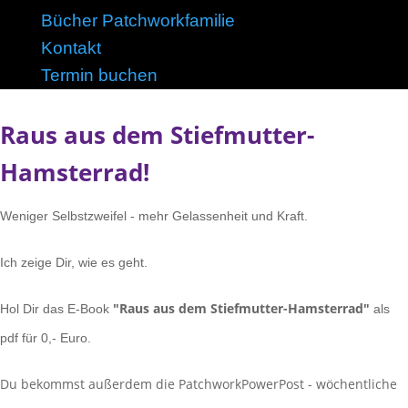
Bücher Patchworkfamilie
Kontakt
Termin buchen
Raus aus dem Stiefmutter-
Hamsterrad!
Weniger Selbstzweifel - mehr Gelassenheit und Kraft.
Ich zeige Dir, wie es geht.
"Raus aus dem Stiefmutter-Hamsterrad"
Hol Dir das E-Book
als
pdf für 0,- Euro.
Du bekommst außerdem die PatchworkPowerPost - wöchentliche