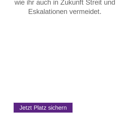
wie ihr auch in Zukunft Streit und
Eskalationen vermeidet.
Termin: 27.9.2023, 20:30 Uhr
Dauer: 90 Minuten
KOSTENLOS
Jetzt Platz sichern