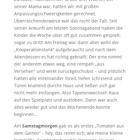
seiner Mama war, hatten wir mit großen
Anpassungsschwierigkeiten gerechnet.
Überraschenderweise war das nicht der Fall. Seit
seiner Ankunft am letzten Sonntagabend haben die
Kinder die Woche über oft gut zusammen gespielt,
sogar zu dritt! Am Freitag war dann aber wohl der
„Kooperationstank“ aufgebraucht und nach dem
Abendessen es hat richtig geknallt. Der eine nimmt
der anderem etwas weg, eine rempelt „aus
Versehen“ und wirkt zurückgeschubst – und plötzlich
hatten alle miteinander Streit, liefen schreiend und
Türen knallend durchs Haus und ließen sich gar
nicht mehr einfangen. Also Tapetenwechsel! Raus
auf den Spielplatz und austoben. Dann war auch
alles wieder gut und das Wochenende konnte
beginnen…
Am
Samstagmorgen
gab es als erstes „Tomaten aus
dem Garten“ – hey, das reimt sich, wie meine Kleine