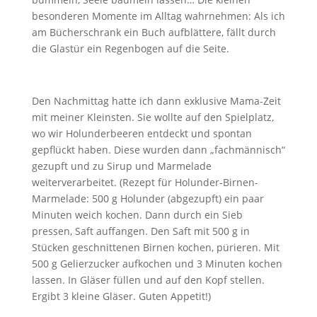
besonderen Momente im Alltag wahrnehmen: Als ich
am Bücherschrank ein Buch aufblättere, fällt durch
die Glastür ein Regenbogen auf die Seite.
Den Nachmittag hatte ich dann exklusive Mama-Zeit
mit meiner Kleinsten. Sie wollte auf den Spielplatz,
wo wir Holunderbeeren entdeckt und spontan
gepflückt haben. Diese wurden dann „fachmännisch“
gezupft und zu Sirup und Marmelade
weiterverarbeitet. (Rezept für Holunder-Birnen-
Marmelade: 500 g Holunder (abgezupft) ein paar
Minuten weich kochen. Dann durch ein Sieb
pressen, Saft auffangen. Den Saft mit 500 g in
Stücken geschnittenen Birnen kochen, pürieren. Mit
500 g Gelierzucker aufkochen und 3 Minuten kochen
lassen. In Gläser füllen und auf den Kopf stellen.
Ergibt 3 kleine Gläser. Guten Appetit!)