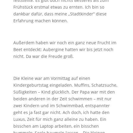
feststellte. Es gibt doch nichts Besseres als zum
Frühstück erstmal etwas zu ernten. Ich bin so
dankbar dafür, dass meine „Stadtkinder“ diese
Erfahrung machen können.
Außerdem haben wir noch ein ganz neue Frucht im
Beet entdeckt: Aubergine hatten wir bis jetzt noch
nicht. Da war die Freude groß.
Die Kleine war am Vormittag auf einen
Kindergeburtstag eingeladen. Muffins, Schatzsuche,
Süßigkeiten – Kind glücklich. Der Papa war mit den
beiden anderen in der Zeit schwimmen – mit nur
zwei Kindern und im Schwimmbad, entspannter
geht es ja fast gar nicht. Ach doch, ich hatte den
Luxus, Zeit für mich ganz alleine zu haben. Ein
bisschen am Laptop arbeiten, ein bisschen
bummeln, Seele baumeln lassen… Die kleinen