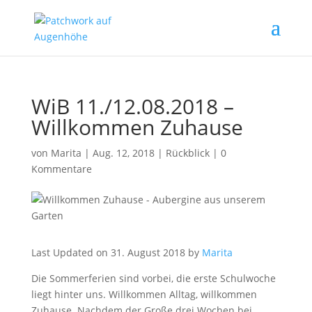
WiB 11./12.08.2018 –
Willkommen Zuhause
von
Marita
|
Aug. 12, 2018
|
Rückblick
|
0
Kommentare
Last Updated on 31. August 2018 by
Marita
Die Sommerferien sind vorbei, die erste Schulwoche
liegt hinter uns. Willkommen Alltag, willkommen
Zuhause. Nachdem der Große drei Wochen bei