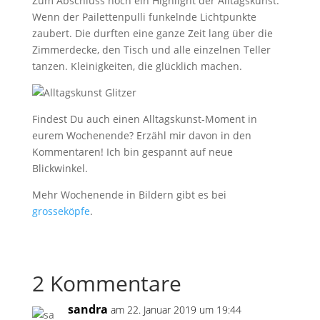
Zum Abschluss noch ein Highlight der Alltagskunst:
Wenn der Pailettenpulli funkelnde Lichtpunkte
zaubert. Die durften eine ganze Zeit lang über die
Zimmerdecke, den Tisch und alle einzelnen Teller
tanzen. Kleinigkeiten, die glücklich machen.
Findest Du auch einen Alltagskunst-Moment in
eurem Wochenende? Erzähl mir davon in den
Kommentaren! Ich bin gespannt auf neue
Blickwinkel.
Mehr Wochenende in Bildern gibt es bei
grosseköpfe
.
2 Kommentare
sandra
am 22. Januar 2019 um 19:44