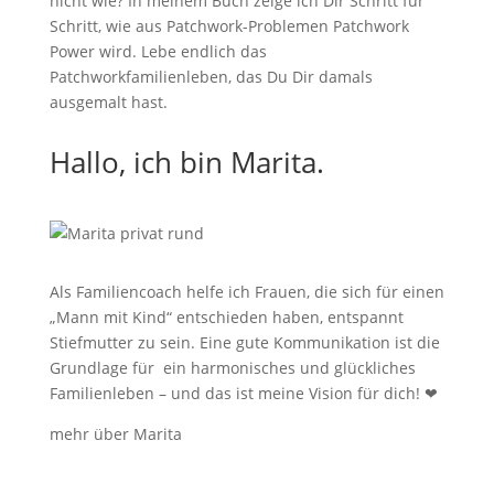
nicht wie? In meinem Buch zeige ich Dir Schritt für
Schritt, wie aus Patchwork-Problemen Patchwork
Power wird. Lebe endlich das
Patchworkfamilienleben, das Du Dir damals
ausgemalt hast.
Hallo, ich bin Marita.
Als Familiencoach helfe ich Frauen, die sich für einen
„Mann mit Kind“ entschieden haben, entspannt
Stiefmutter zu sein.
Eine gute Kommunikation ist die
Grundlage für ein harmonisches und glückliches
Familienleben – und das ist meine Vision für dich!
❤
mehr über Marita