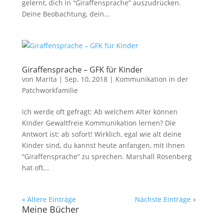
gelernt, dich in “Giraffensprache” auszudrücken.
Deine Beobachtung, dein...
Giraffensprache – GFK für Kinder
von
Marita
|
Sep. 10, 2018
|
Kommunikation in der
Patchworkfamilie
Ich werde oft gefragt: Ab welchem Alter können
Kinder Gewaltfreie Kommunikation lernen? Die
Antwort ist: ab sofort! Wirklich, egal wie alt deine
Kinder sind, du kannst heute anfangen, mit ihnen
“Giraffensprache” zu sprechen. Marshall Rosenberg
hat oft...
« Ältere Einträge
Nächste Einträge »
Meine Bücher