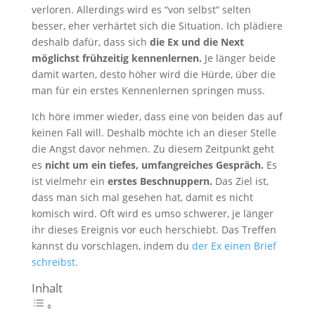
verloren. Allerdings wird es “von selbst“ selten
besser, eher verhärtet sich die Situation. Ich plädiere
deshalb dafür, dass sich
die Ex und die Next
möglichst frühzeitig kennenlernen.
Je länger beide
damit warten, desto höher wird die Hürde, über die
man für ein erstes Kennenlernen springen muss.
Ich höre immer wieder, dass eine von beiden das auf
keinen Fall will. Deshalb möchte ich an dieser Stelle
die Angst davor nehmen. Zu diesem Zeitpunkt geht
es
nicht um ein tiefes, umfangreiches Gespräch.
Es
ist vielmehr ein
erstes Beschnuppern.
Das Ziel ist,
dass man sich mal gesehen hat, damit es nicht
komisch wird. Oft wird es umso schwerer, je länger
ihr dieses Ereignis vor euch herschiebt. Das Treffen
kannst du vorschlagen, indem du
der Ex einen Brief
schreibst.
Inhalt