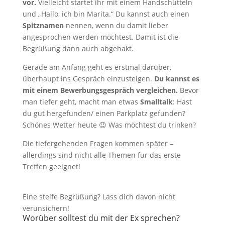
vor.
Vielleicht startet ihr mit einem Handschütteln
und „Hallo, ich bin Marita.“ Du kannst auch einen
Spitznamen
nennen, wenn du damit lieber
angesprochen werden möchtest. Damit ist die
Begrüßung dann auch abgehakt.
Gerade am Anfang geht es erstmal darüber,
überhaupt ins Gespräch einzusteigen.
Du kannst es
mit einem Bewerbungsgespräch vergleichen.
Bevor
man tiefer geht, macht man etwas
Smalltalk
: Hast
du gut hergefunden/ einen Parkplatz gefunden?
Schönes Wetter heute 😉 Was möchtest du trinken?
Die tiefergehenden Fragen kommen später –
allerdings sind nicht alle Themen für das erste
Treffen geeignet!
Eine steife Begrüßung? Lass dich davon nicht
verunsichern!
Worüber solltest du mit der Ex sprechen?