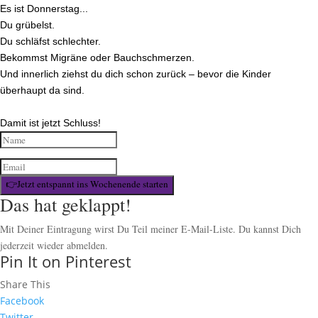
Es ist Donnerstag...
Du grübelst.
Du schläfst schlechter.
Bekommst Migräne oder Bauchschmerzen.
Und innerlich ziehst du dich schon zurück – bevor die Kinder
überhaupt da sind.
Damit ist jetzt Schluss!
👉Jetzt entspannt ins Wochenende starten
Das hat geklappt!
Mit Deiner Eintragung wirst Du Teil meiner E-Mail-Liste. Du kannst Dich
jederzeit wieder abmelden.
Pin It on Pinterest
Share This
Facebook
Twitter