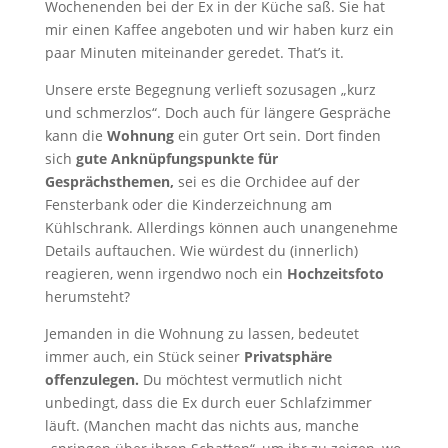
Wochenenden bei der Ex in der Küche saß. Sie hat
mir einen Kaffee angeboten und wir haben kurz ein
paar Minuten miteinander geredet. That’s it.
Unsere erste Begegnung verlieft sozusagen „kurz
und schmerzlos“. Doch auch für längere Gespräche
kann die
Wohnung
ein guter Ort sein. Dort finden
sich
gute Anknüpfungspunkte für
Gesprächsthemen,
sei es die Orchidee auf der
Fensterbank oder die Kinderzeichnung am
Kühlschrank. Allerdings können auch unangenehme
Details auftauchen. Wie würdest du (innerlich)
reagieren, wenn irgendwo noch ein
Hochzeitsfoto
herumsteht?
Jemanden in die Wohnung zu lassen, bedeutet
immer auch, ein Stück seiner
Privatsphäre
offenzulegen.
Du möchtest vermutlich nicht
unbedingt, dass die Ex durch euer Schlafzimmer
läuft. (Manchen macht das nichts aus, manche