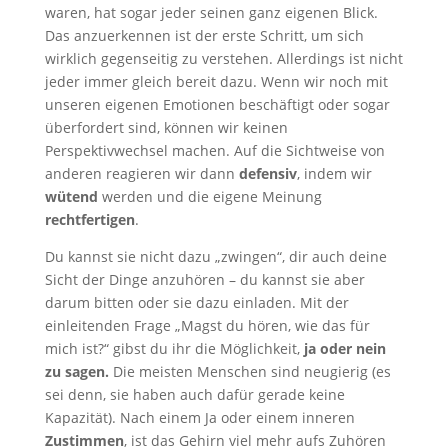
waren, hat sogar jeder seinen ganz eigenen Blick.
Das anzuerkennen ist der erste Schritt, um sich
wirklich gegenseitig zu verstehen. Allerdings ist nicht
jeder immer gleich bereit dazu. Wenn wir noch mit
unseren eigenen Emotionen beschäftigt oder sogar
überfordert sind, können wir keinen
Perspektivwechsel machen. Auf die Sichtweise von
anderen reagieren wir dann
defensiv
, indem wir
wütend
werden und die eigene Meinung
rechtfertigen
.
Du kannst sie nicht dazu „zwingen“, dir auch deine
Sicht der Dinge anzuhören – du kannst sie aber
darum bitten oder sie dazu einladen. Mit der
einleitenden Frage „Magst du hören, wie das für
mich ist?“ gibst du ihr die Möglichkeit,
ja oder nein
zu sagen.
Die meisten Menschen sind neugierig (es
sei denn, sie haben auch dafür gerade keine
Kapazität). Nach einem Ja oder einem inneren
Zustimmen
, ist das Gehirn viel mehr aufs Zuhören