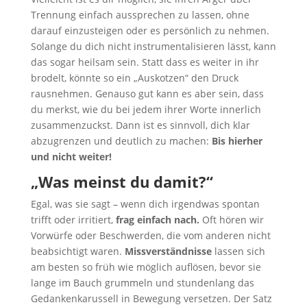
Trennung einfach aussprechen zu lassen, ohne
darauf einzusteigen oder es persönlich zu nehmen.
Solange du dich nicht instrumentalisieren lässt, kann
das sogar heilsam sein. Statt dass es weiter in ihr
brodelt, könnte so ein „Auskotzen“ den Druck
rausnehmen. Genauso gut kann es aber sein, dass
du merkst, wie du bei jedem ihrer Worte innerlich
zusammenzuckst. Dann ist es sinnvoll, dich klar
abzugrenzen und deutlich zu machen:
Bis hierher
und nicht weiter!
„Was meinst du damit?“
Egal, was sie sagt – wenn dich irgendwas spontan
trifft oder irritiert,
frag einfach nach.
Oft hören wir
Vorwürfe oder Beschwerden, die vom anderen nicht
beabsichtigt waren.
Missverständnisse
lassen sich
am besten so früh wie möglich auflösen, bevor sie
lange im Bauch grummeln und stundenlang das
Gedankenkarussell in Bewegung versetzen. Der Satz