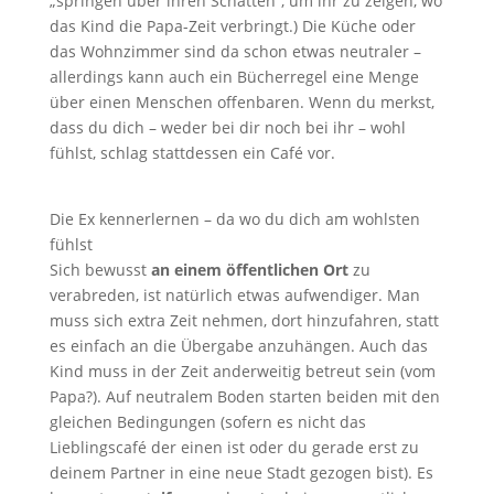
„springen über ihren Schatten“, um ihr zu zeigen, wo
das Kind die Papa-Zeit verbringt.) Die Küche oder
das Wohnzimmer sind da schon etwas neutraler –
allerdings kann auch ein Bücherregel eine Menge
über einen Menschen offenbaren. Wenn du merkst,
dass du dich – weder bei dir noch bei ihr – wohl
fühlst, schlag stattdessen ein Café vor.
Die Ex kennerlernen – da wo du dich am wohlsten
fühlst
Sich bewusst
an einem öffentlichen Ort
zu
verabreden, ist natürlich etwas aufwendiger. Man
muss sich extra Zeit nehmen, dort hinzufahren, statt
es einfach an die Übergabe anzuhängen. Auch das
Kind muss in der Zeit anderweitig betreut sein (vom
Papa?). Auf neutralem Boden starten beiden mit den
gleichen Bedingungen (sofern es nicht das
Lieblingscafé der einen ist oder du gerade erst zu
deinem Partner in eine neue Stadt gezogen bist). Es