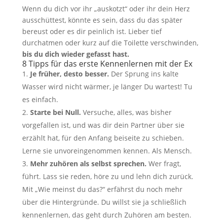
Wenn du dich vor ihr „auskotzt“ oder ihr dein Herz
ausschüttest, könnte es sein, dass du das später
bereust oder es dir peinlich ist. Lieber tief
durchatmen oder kurz auf die Toilette verschwinden,
bis du dich wieder gefasst hast.
8 Tipps für das erste Kennenlernen mit der Ex
Je früher, desto besser.
Der Sprung ins kalte
Wasser wird nicht wärmer, je länger Du wartest! Tu
es einfach.
Starte bei Null.
Versuche, alles, was bisher
vorgefallen ist, und was dir dein Partner über sie
erzählt hat, für den Anfang beiseite zu schieben.
Lerne sie unvoreingenommen kennen. Als Mensch.
Mehr zuhören als selbst sprechen.
Wer fragt,
führt. Lass sie reden, höre zu und lehn dich zurück.
Mit „Wie meinst du das?“ erfährst du noch mehr
über die Hintergründe. Du willst sie ja schließlich
kennenlernen, das geht durch Zuhören am besten.