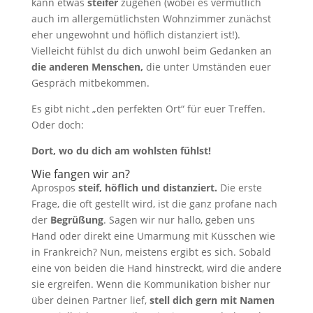
kann etwas
steifer
zugehen (wobei es vermutlich
auch im allergemütlichsten Wohnzimmer zunächst
eher ungewohnt und höflich distanziert ist!).
Vielleicht fühlst du dich unwohl beim Gedanken an
die anderen Menschen,
die unter Umständen euer
Gespräch mitbekommen.
Es gibt nicht „den perfekten Ort“ für euer Treffen.
Oder doch:
Dort, wo du dich am wohlsten fühlst!
Wie fangen wir an?
Aprospos
steif, höflich und distanziert.
Die erste
Frage, die oft gestellt wird, ist die ganz profane nach
der
Begrüßung
. Sagen wir nur hallo, geben uns
Hand oder direkt eine Umarmung mit Küsschen wie
in Frankreich? Nun, meistens ergibt es sich. Sobald
eine von beiden die Hand hinstreckt, wird die andere
sie ergreifen. Wenn die Kommunikation bisher nur
über deinen Partner lief,
stell dich gern mit Namen