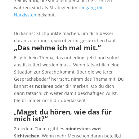
Yellow Rock, die vor allem persönliche Grenzen
wahren, sind als Strategien im
Umgang mit
Narzissten
bekannt.
Du kannst Stichpunkte machen, um dich besser
daran zu erinnern, worüber ihr gesprochen habt.
„Das nehme ich mal mit.“
Es gibt kein Thema, das unbedingt jetzt und sofort
ausdiskutiert werden muss. Wenn tatsächlich eine
Situation zur Sprache kommt, über die weiterer
Gesprächsbedarf herrscht, nimm das Thema mit. Du
kannst es
notieren
oder dir merken. Ob du dich
dann tatsächlich weiter damit beschäftigen willst,
bleibt immer noch dir überlassen!
„
Magst du hören, wie das für
mich ist?“
Zu jedem Thema gibt es
mindestens zwei
Sichtweisen.
Wenn mehr Menschen daran beteiligt