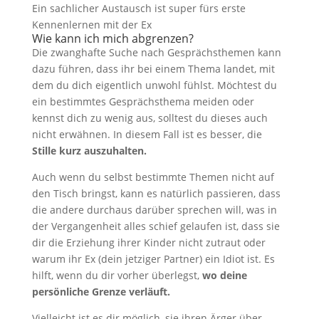
Ein sachlicher Austausch ist super fürs erste
Kennenlernen mit der Ex
Wie kann ich mich abgrenzen?
Die zwanghafte Suche nach Gesprächsthemen kann
dazu führen, dass ihr bei einem Thema landet, mit
dem du dich eigentlich unwohl fühlst. Möchtest du
ein bestimmtes Gesprächsthema meiden oder
kennst dich zu wenig aus, solltest du dieses auch
nicht erwähnen. In diesem Fall ist es besser, die
Stille kurz auszuhalten.
Auch wenn du selbst bestimmte Themen nicht auf
den Tisch bringst, kann es natürlich passieren, dass
die andere durchaus darüber sprechen will, was in
der Vergangenheit alles schief gelaufen ist, dass sie
dir die Erziehung ihrer Kinder nicht zutraut oder
warum ihr Ex (dein jetziger Partner) ein Idiot ist. Es
hilft, wenn du dir vorher überlegst,
wo deine
persönliche Grenze verläuft.
Vielleicht ist es dir möglich, sie ihren Ärger über