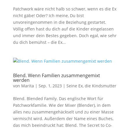
Patchwork wäre nicht halb so schwer, wenn es die Ex
nicht gäbe! Oder? Ich meine, Du bist
unvoreingenommen in die Beziehung gestartet.
Völlig offen hast du dich auf die Kinder eingelassen
und immer dein Bestes gegeben. Doch egal, wie sehr
du dich bemühst – die Ex...
Blend. Wenn Familien zusammengemixt
werden
von
Marita
|
Sep. 1, 2023
|
Seine Ex, die Kindsmutter
Blend. Blended Family. Das englische Wort für
Patchworkfamilie. Wie der Mixer (Blender), in dem
alles neu zusammengehäckselt und zu einer Masse
vermischt wird. Außerdem der Name eines Buches,
das mich beeindruckt hat: Blend. The Secret to Co-