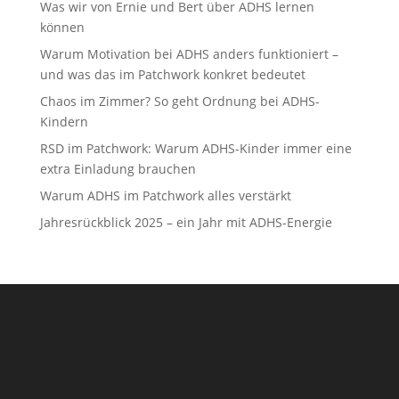
Was wir von Ernie und Bert über ADHS lernen
können
Warum Motivation bei ADHS anders funktioniert –
und was das im Patchwork konkret bedeutet
Chaos im Zimmer? So geht Ordnung bei ADHS-
Kindern
RSD im Patchwork: Warum ADHS-Kinder immer eine
extra Einladung brauchen
Warum ADHS im Patchwork alles verstärkt
Jahresrückblick 2025 – ein Jahr mit ADHS-Energie