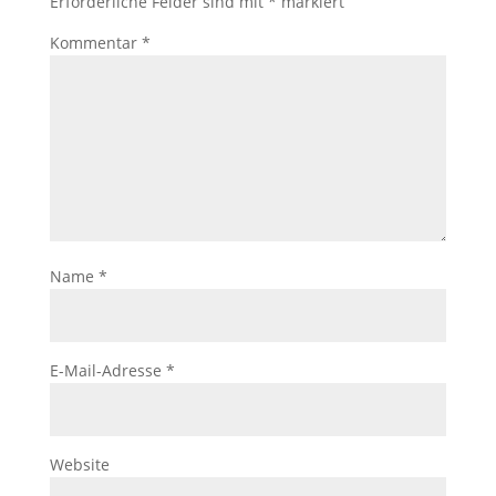
Erforderliche Felder sind mit
*
markiert
Kommentar
*
Name
*
E-Mail-Adresse
*
Website