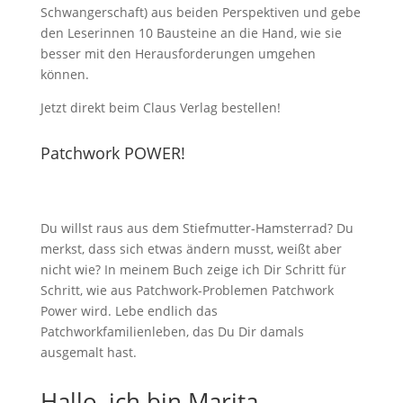
Schwangerschaft) aus beiden Perspektiven und gebe
den Leserinnen 10 Bausteine an die Hand, wie sie
besser mit den Herausforderungen umgehen
können.
Jetzt direkt beim Claus Verlag bestellen!
Patchwork POWER!
Du willst raus aus dem Stiefmutter-Hamsterrad? Du
merkst, dass sich etwas ändern musst, weißt aber
nicht wie? In meinem Buch zeige ich Dir Schritt für
Schritt, wie aus Patchwork-Problemen Patchwork
Power wird. Lebe endlich das
Patchworkfamilienleben, das Du Dir damals
ausgemalt hast.
Hallo, ich bin Marita.