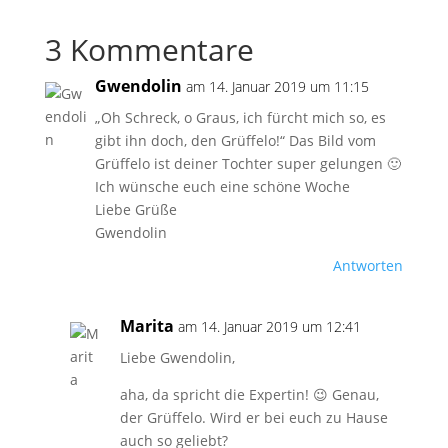
3 Kommentare
Gwendolin
am 14. Januar 2019 um 11:15
„Oh Schreck, o Graus, ich fürcht mich so, es
gibt ihn doch, den Grüffelo!“ Das Bild vom
Grüffelo ist deiner Tochter super gelungen 🙂
Ich wünsche euch eine schöne Woche
Liebe Grüße
Gwendolin
Antworten
Marita
am 14. Januar 2019 um 12:41
Liebe Gwendolin,
aha, da spricht die Expertin! 😉 Genau,
der Grüffelo. Wird er bei euch zu Hause
auch so geliebt?