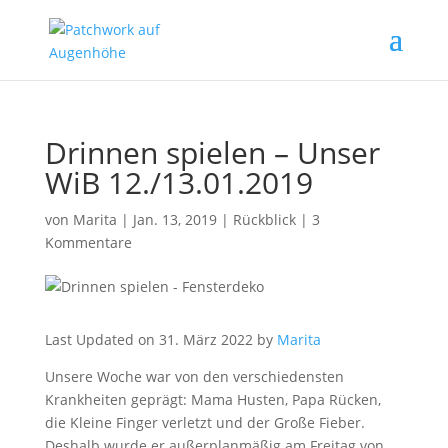
Drinnen spielen – Unser
WiB 12./13.01.2019
von
Marita
|
Jan. 13, 2019
|
Rückblick
|
3
Kommentare
Last Updated on 31. März 2022 by
Marita
Unsere Woche war von den verschiedensten
Krankheiten geprägt: Mama Husten, Papa Rücken,
die Kleine Finger verletzt und der Große Fieber.
Deshalb wurde er außerplanmäßig am Freitag von