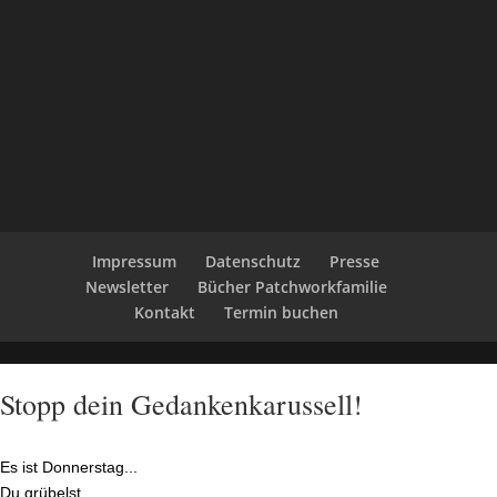
Impressum
Datenschutz
Presse
Newsletter
Bücher Patchworkfamilie
Kontakt
Termin buchen
Stopp dein Gedankenkarussell!
Es ist Donnerstag...
Du grübelst.