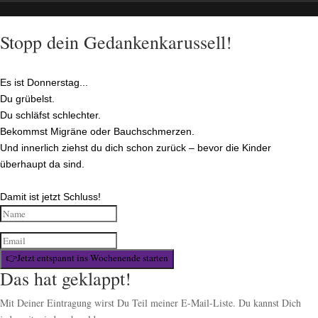
Stopp dein Gedankenkarussell!
Es ist Donnerstag...
Du grübelst.
Du schläfst schlechter.
Bekommst Migräne oder Bauchschmerzen.
Und innerlich ziehst du dich schon zurück – bevor die Kinder
überhaupt da sind.
Damit ist jetzt Schluss!
👉Jetzt entspannt ins Wochenende starten
Das hat geklappt!
Mit Deiner Eintragung wirst Du Teil meiner E-Mail-Liste. Du kannst Dich