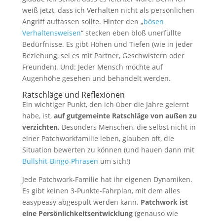
weiß jetzt, dass ich Verhalten nicht als persönlichen
Angriff auffassen sollte. Hinter den „
bösen
Verhaltensweisen
“ stecken eben bloß unerfüllte
Bedürfnisse. Es gibt Höhen und Tiefen (wie in jeder
Beziehung, sei es mit Partner, Geschwistern oder
Freunden). Und: Jeder Mensch möchte auf
Augenhöhe gesehen und behandelt werden.
Ratschläge und Reflexionen
Ein wichtiger Punkt, den ich über die Jahre gelernt
habe, ist,
auf gutgemeinte Ratschläge von außen zu
verzichten.
Besonders Menschen, die selbst nicht in
einer Patchworkfamilie leben, glauben oft, die
Situation bewerten zu können (und hauen dann mit
Bullshit-Bingo-Phrasen
um sich!)
Jede Patchwork-Familie hat ihr eigenen Dynamiken.
Es gibt keinen 3-Punkte-Fahrplan, mit dem alles
easypeasy abgespult werden kann.
Patchwork ist
eine Persönlichkeitsentwicklung
(genauso wie