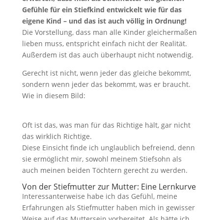
Gefühle für ein Stiefkind entwickelt wie für das
eigene Kind – und das ist auch völlig in Ordnung!
Die Vorstellung, dass man alle Kinder gleichermaßen
lieben muss, entspricht einfach nicht der Realität.
Außerdem ist das auch überhaupt nicht notwendig.
Gerecht ist nicht, wenn jeder das gleiche bekommt,
sondern wenn jeder das bekommt, was er braucht.
Wie in diesem Bild:
Oft ist das, was man für das Richtige hält, gar nicht
das wirklich Richtige.
Diese Einsicht finde ich unglaublich befreiend, denn
sie ermöglicht mir, sowohl meinem Stiefsohn als
auch meinen beiden Töchtern gerecht zu werden.
Von der Stiefmutter zur Mutter: Eine Lernkurve
Interessanterweise habe ich das Gefühl, meine
Erfahrungen als Stiefmutter haben mich in gewisser
Weise auf das Muttersein vorbereitet. Als hätte ich