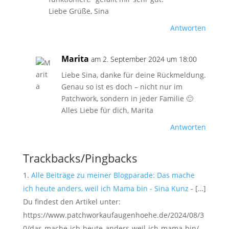
Liebe Grüße, Sina
Antworten
Marita
am 2. September 2024 um 18:00
Liebe Sina, danke für deine Rückmeldung.
Genau so ist es doch – nicht nur im
Patchwork, sondern in jeder Familie 🙂
Alles Liebe für dich, Marita
Antworten
Trackbacks/Pingbacks
Alle Beiträge zu meiner Blogparade: Das mache
ich heute anders, weil ich Mama bin - Sina Kunz
- […]
Du findest den Artikel unter:
https://www.patchworkaufaugenhoehe.de/2024/08/3
0/das-mache-ich-heute-anders-weil-ich-mama-bin/