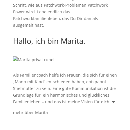
Schritt, wie aus Patchwork-Problemen Patchwork
Power wird. Lebe endlich das
Patchworkfamilienleben, das Du Dir damals
ausgemalt hast.
Hallo, ich bin Marita.
Als Familiencoach helfe ich Frauen, die sich für einen
„Mann mit Kind“ entschieden haben, entspannt
Stiefmutter zu sein.
Eine gute Kommunikation ist die
Grundlage für ein harmonisches und glückliches
Familienleben – und das ist meine Vision für dich!
❤
mehr über Marita