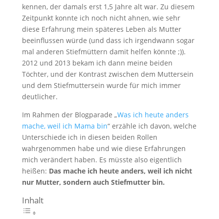
kennen, der damals erst 1,5 Jahre alt war. Zu diesem
Zeitpunkt konnte ich noch nicht ahnen, wie sehr
diese Erfahrung mein späteres Leben als Mutter
beeinflussen würde (und dass ich irgendwann sogar
mal anderen Stiefmüttern damit helfen könnte ;)).
2012 und 2013 bekam ich dann meine beiden
Töchter, und der Kontrast zwischen dem Muttersein
und dem Stiefmuttersein wurde für mich immer
deutlicher.
Im Rahmen der Blogparade „
Was ich heute anders
mache, weil ich Mama bin
“ erzähle ich davon, welche
Unterschiede ich in diesen beiden Rollen
wahrgenommen habe und wie diese Erfahrungen
mich verändert haben. Es müsste also eigentlich
heißen:
Das mache ich heute anders, weil ich nicht
nur Mutter, sondern auch Stiefmutter bin.
Inhalt