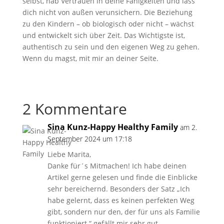
selbst, hab Vertrauen in deine Fähigkeiten und lass
dich nicht von außen verunsichern. Die Beziehung
zu den Kindern – ob biologisch oder nicht – wächst
und entwickelt sich über Zeit. Das Wichtigste ist,
authentisch zu sein und den eigenen Weg zu gehen.
Wenn du magst, mit mir an deiner Seite.
2 Kommentare
Sina Kunz-Happy Healthy Family
am 2.
September 2024 um 17:18
Liebe Marita,
Danke für´s Mitmachen! Ich habe deinen
Artikel gerne gelesen und finde die Einblicke
sehr bereichernd. Besonders der Satz „Ich
habe gelernt, dass es keinen perfekten Weg
gibt, sondern nur den, der für uns als Familie
funktioniert.“ gefällt mir sehr gut.