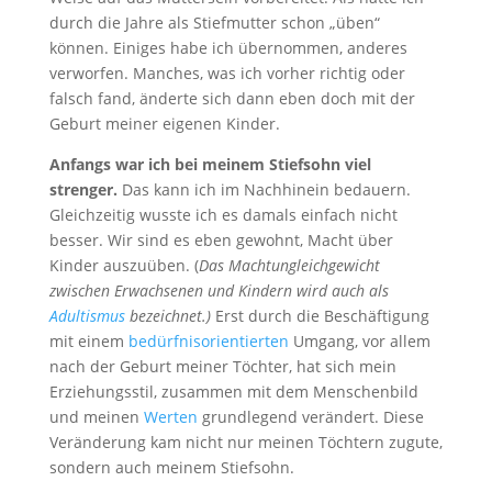
durch die Jahre als Stiefmutter schon „üben“
können. Einiges habe ich übernommen, anderes
verworfen. Manches, was ich vorher richtig oder
falsch fand, änderte sich dann eben doch mit der
Geburt meiner eigenen Kinder.
Anfangs war ich bei meinem Stiefsohn viel
strenger.
Das kann ich im Nachhinein bedauern.
Gleichzeitig wusste ich es damals einfach nicht
besser. Wir sind es eben gewohnt, Macht über
Kinder auszuüben. (
Das Machtungleichgewicht
zwischen Erwachsenen und Kindern wird auch als
Adultismus
bezeichnet.)
Erst durch die Beschäftigung
mit einem
bedürfnisorientierten
Umgang, vor allem
nach der Geburt meiner Töchter, hat sich mein
Erziehungsstil, zusammen mit dem Menschenbild
und meinen
Werten
grundlegend verändert. Diese
Veränderung kam nicht nur meinen Töchtern zugute,
sondern auch meinem Stiefsohn.