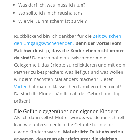
Was darf ich, was muss ich tun?
Wo sollte ich mich raushalten?
Wie viel „Einmischen“ ist zu viel?
Rückblickend bin ich dankbar für die
Zeit zwischen
den Umgangswochenenden.
Denn der Vorteil vom
Patchwork ist ja, dass die Kinder eben nicht immer
da sind!
Dadurch hat man zwischendrin die
Gelegenheit, das Erlebte zu reflektieren und mit dem
Partner zu besprechen: Was lief gut und was wollen
wir beim nächsten Mal anders machen? Diesen
Vorteil
hat man in klassischen Familien eben nicht!
Da sind die Kinder nämlich ab der Geburt nonstop
präsent.
Die Gefühle gegenüber den eigenen Kindern
Als ich dann selbst Mutter wurde, wurde mir schnell
klar, wie unterschiedlich die Gefühle für meine
eigene Kindern waren.
Mal ehrlich: Es ist absurd zu
erwarten, dass man als Stiefmutter die gleichen