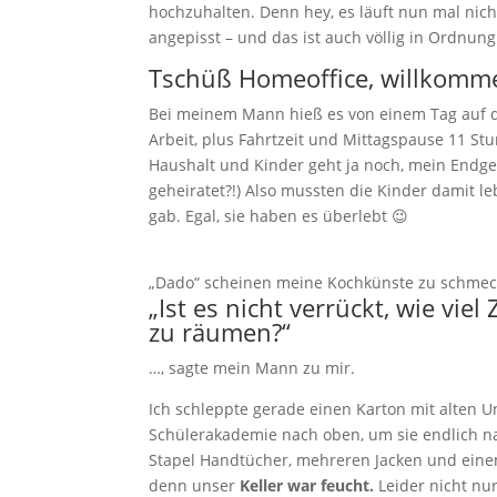
hochzuhalten. Denn hey, es läuft nun mal nich
angepisst – und das ist auch völlig in Ordnung
Tschüß Homeoffice, willkomm
Bei meinem Mann hieß es von einem Tag auf d
Arbeit, plus Fahrtzeit und Mittagspause 11 Stu
Haushalt und Kinder geht ja noch, mein Endge
geheiratet?!) Also mussten die Kinder damit 
gab. Egal, sie haben es überlebt 😉
„Dado“ scheinen meine Kochkünste zu schmec
„Ist es nicht verrückt, wie vie
zu räumen?“
…, sagte mein Mann zu mir.
Ich schleppte gerade einen Karton mit alten
Schülerakademie nach oben, um sie endlich na
Stapel Handtücher, mehreren Jacken und eine
denn unser
Keller war feucht.
Leider nicht nu