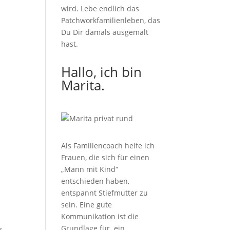
wird. Lebe endlich das
Patchworkfamilienleben, das
Du Dir damals ausgemalt
hast.
Hallo, ich bin
Marita.
Als Familiencoach helfe ich
Frauen, die sich für einen
„Mann mit Kind“
entschieden haben,
entspannt Stiefmutter zu
sein.
Eine gute
Kommunikation ist die
Grundlage für ein
s