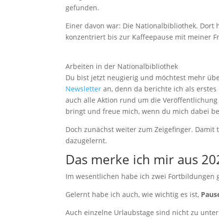
gefunden.
Einer davon war: Die Nationalbibliothek. Dort h
konzentriert bis zur Kaffeepause mit meiner 
Arbeiten in der Nationalbibliothek
Du bist jetzt neugierig und möchtest mehr üb
Newsletter
an, denn da berichte ich als erstes
auch alle Aktion rund um die Veröffentlichun
bringt und freue mich, wenn du mich dabei beg
Doch zunächst weiter zum Zeigefinger. Damit ti
dazugelernt.
Das merke ich mir aus 20
Im wesentlichen habe ich zwei Fortbildungen
Gelernt habe ich auch, wie wichtig es ist,
Paus
Auch einzelne Urlaubstage sind nicht zu unte