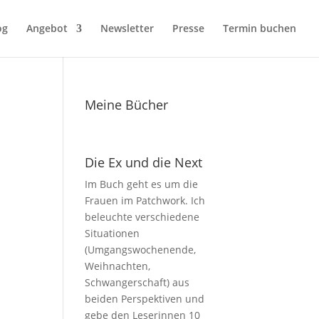
og
Angebot
Newsletter
Presse
Termin buchen
Meine Bücher
Die Ex und die Next
Im Buch geht es um die
Frauen im Patchwork. Ich
beleuchte verschiedene
Situationen
(Umgangswochenende,
Weihnachten,
Schwangerschaft) aus
beiden Perspektiven und
gebe den Leserinnen 10