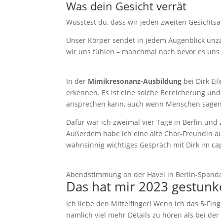
Was dein Gesicht verrät
Wusstest du, dass wir jeden zweiten Gesichtsa
Unser Körper sendet in jedem Augenblick unzäh
wir uns fühlen – manchmal noch bevor es uns 
In der
Mimikresonanz-Ausbildung
bei Dirk E
erkennen. Es ist eine solche Bereicherung un
ansprechen kann, auch wenn Menschen sagen „Jaj
Dafür war ich zweimal vier Tage in Berlin und z
Außerdem habe ich eine alte Chor-Freundin au
wahnsinnig wichtiges Gespräch mit Dirk im cap
Abendstimmung an der Havel in Berlin-Spand
Das hat mir 2023 gestunk
Ich liebe den Mittelfinger! Wenn ich das 5-F
nämlich viel mehr Details zu hören als bei der 