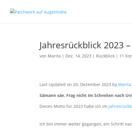
Jahresrückblick 2023 
von
Marita
|
Dez. 14, 2023
|
Rückblick
|
11 Ko
Last Updated on 20. Dezember 2023 by
Marita
Sämann säe. Frag nicht im Schreiten nach Un
Dieses Motto für 2023 habe ich im
Jahresrückb
Ich bin immer weiter gegangen, ein Schritt n