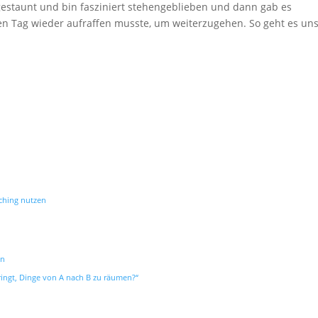
gestaunt und bin fasziniert stehengeblieben und dann gab es
en Tag wieder aufraffen musste, um weiterzugehen. So geht es un
ching nutzen
in
rbringt, Dinge von A nach B zu räumen?“