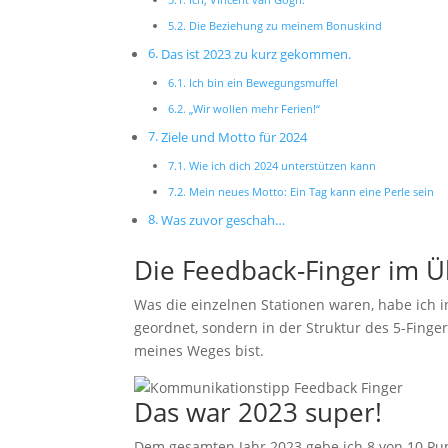
Die Beziehung zu meinem Bonuskind
Das ist 2023 zu kurz gekommen.
Ich bin ein Bewegungsmuffel
„Wir wollen mehr Ferien!“
Ziele und Motto für 2024
Wie ich dich 2024 unterstützen kann
Mein neues Motto: Ein Tag kann eine Perle sein
Was zuvor geschah…
Die Feedback-Finger im Ü
Was die einzelnen Stationen waren, habe ich 
geordnet, sondern in der Struktur des 5-Finge
meines Weges bist.
Das war 2023 super!
Dem gesamten Jahr 2023 gebe ich 8 von 10 Pun