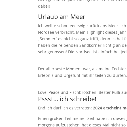
dabei!
Urlaub am Meer
Ich wollte schon eeeewig zurück ans Meer. Ic
Nordsee verbracht. Mein Highlight dieses Jah
„Sommer“ es nicht so ganz trifft, denn es hat 
haben die reibenden Sandkörner richtig an de
sehr genossen! Die Nordsee ist einfach bei je
Der allerbeste Moment war, als meine Tochter
Erlebnis und Urgefühl mit ihr teilen zu dürfen
Love, Peace und Fischbrötchen. Bester Pulli a
Pssst… ich schreibe!
Endlich darf ich es verraten:
2024 erscheint m
Einen großen Teil meiner Zeit habe ich dieses
morgens aufzustehen, hat dieses Mal nicht so 