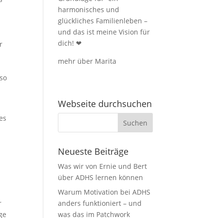
harmonisches und
glückliches Familienleben –
und das ist meine Vision für
dich!
❤
r
mehr über Marita
 so
Webseite durchsuchen
es
Neueste Beiträge
Was wir von Ernie und Bert
über ADHS lernen können
Warum Motivation bei ADHS
r
anders funktioniert – und
ge
was das im Patchwork